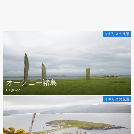
イギリスの風景
オークニー諸島
UK guide
イギリスの風景