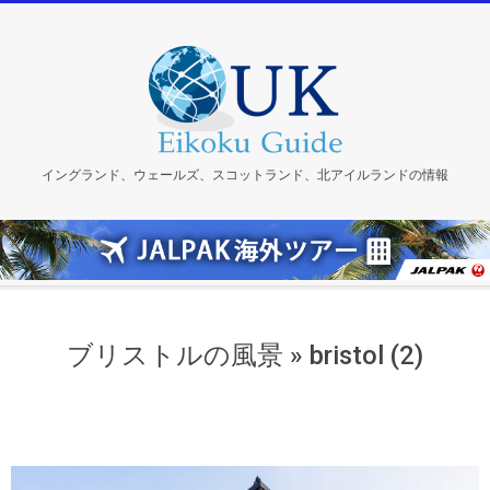
Skip
to
content
イングランド、ウェールズ、スコットランド、北アイルランドの情報
ブリストルの風景 »
bristol (2)