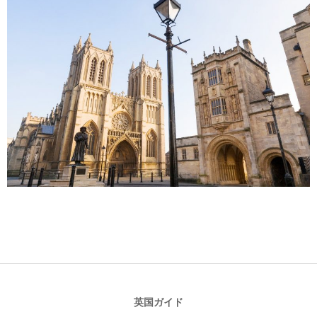
2017-
11-
21
英国ガイド