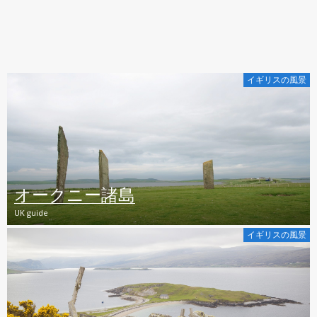
イギリスの風景
オークニー諸島
UK guide
イギリスの風景