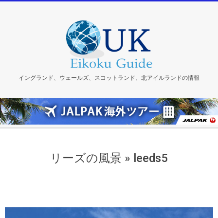
Skip
to
content
イングランド、ウェールズ、スコットランド、北アイルランドの情報
リーズの風景 »
leeds5