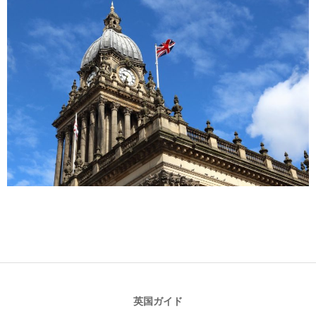
2017-
11-
27
英国ガイド