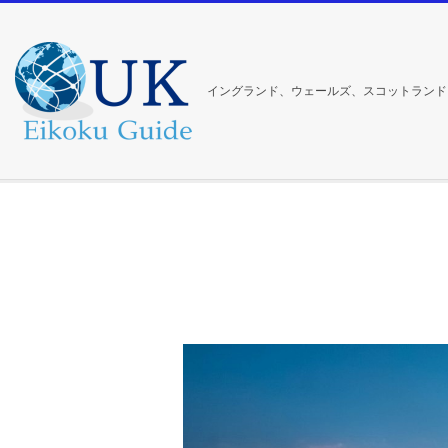
Skip
to
content
イングランド、ウェールズ、スコットランド