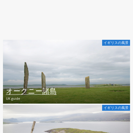
イギリスの風景
オークニー諸島
UK guide
イギリスの風景