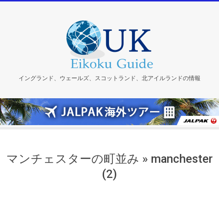
Skip
to
content
イングランド、ウェールズ、スコットランド、北アイルランドの情報
マンチェスターの町並み »
manchester
(2)