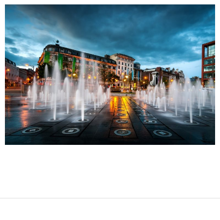
2017-
11-
20