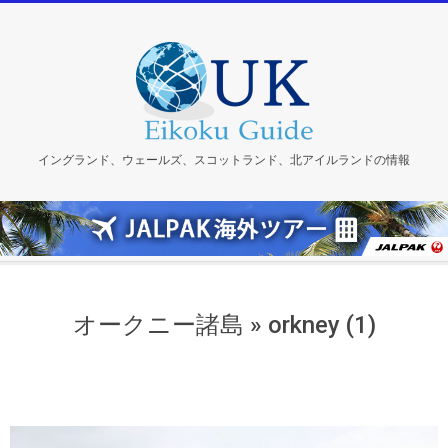
Skip
to
content
イングランド、ウェールズ、スコットランド、北アイルランドの情報
オークニー諸島 »
orkney (1)