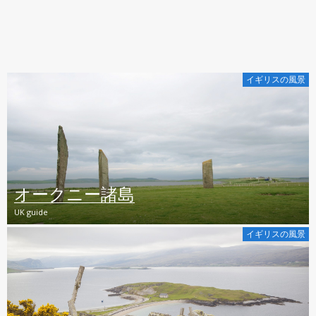
イギリスの風景
オークニー諸島
UK guide
イギリスの風景