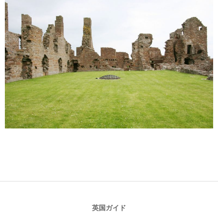
2017-
12-
01
英国ガイド